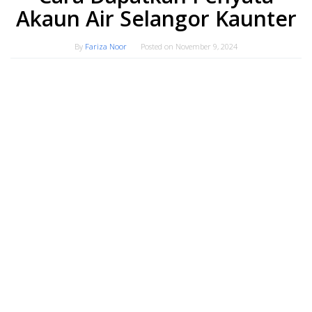
Akaun Air Selangor Kaunter
By
Fariza Noor
Posted on
November 9, 2024