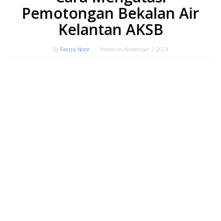
Pemotongan Bekalan Air
Kelantan AKSB
By
Fariza Noor
Posted on
November 7, 2024